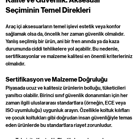
Seçiminin Temel Direkleri
Araç içi aksesuarların temel işlevi estetik veya konfor 
sağlamak olsa da, öncelik her zaman güvenlik olmalıdır. 
Yanlış seçilmiş bir ürün, ani bir fren anında ya da kaza 
durumunda ciddi tehlikelere yol açabilir. Bu nedenle, 
sertifikasyonlar ve malzeme kalitesi en önemli kriterleriniz 
olmalıdır.
Sertifikasyon ve Malzeme Doğruluğu
Piyasada ucuz ve kalitesiz ürünlerin bolluğu, tüketicileri 
yanıltıcı olabilir. Birinci sınıf güvenlik donanımları için her 
zaman ilgili uluslararası standartlara (örneğin, ECE veya 
ISO uyumluluğu) uygunluk arayın. Özellikle koltuk kılıfları 
ve çocuk koltukları gibi doğrudan insan güvenliğiyle temas 
eden ürünlerde bu standartlara riayet zorunludur.