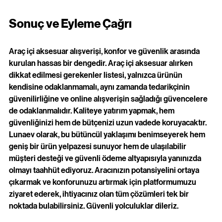
Sonuç ve Eyleme Çağrı
Araç içi aksesuar alışverişi, konfor ve güvenlik arasında 
kurulan hassas bir dengedir. Araç içi aksesuar alırken 
dikkat edilmesi gerekenler listesi, yalnızca ürünün 
kendisine odaklanmamalı, aynı zamanda tedarikçinin 
güvenilirliğine ve online alışverişin sağladığı güvencelere 
de odaklanmalıdır. Kaliteye yatırım yapmak, hem 
güvenliğinizi hem de bütçenizi uzun vadede koruyacaktır. 
Lunaev olarak, bu bütüncül yaklaşımı benimseyerek hem 
geniş bir ürün yelpazesi sunuyor hem de ulaşılabilir 
müşteri desteği ve güvenli ödeme altyapısıyla yanınızda 
olmayı taahhüt ediyoruz. Aracınızın potansiyelini ortaya 
çıkarmak ve konforunuzu artırmak için platformumuzu 
ziyaret ederek, ihtiyacınız olan tüm çözümleri tek bir 
noktada bulabilirsiniz. Güvenli yolculuklar dileriz.