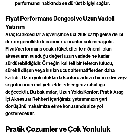
performansı hakkında en dürüst bilgiyi sağlar.
Fiyat Performans Dengesi ve Uzun Vadeli 
Yatırım
Araç içi aksesuar alışverişinde ucuzluk cazip gelse de, bu 
durum genellikle kısa ömürlü ürünler anlamına gelir. 
Fiyat/performans odaklı tüketiciler için önemli olan, 
aksesuarın sunduğu değeri uzun vadede ne kadar 
sürdürebildiğidir. Örneğin, kaliteli bir telefon tutucu, 
sürekli düşen veya kırılan ucuz alternatiflerden daha 
kârlıdır. Uzun yolculuklarda konforu artıran bir minder veya 
soğutucunun maliyeti, elde edeceğiniz rahatlığa 
değecektir. Bu bakımdan,
Uzun Yolda Konfor: Pratik Araç 
İçi Aksesuar Rehberi
içeriğimiz, yatırımınızın geri 
dönüşünü maksimize etme konusunda size yol 
gösterecektir.
Pratik Çözümler ve Çok Yönlülük 