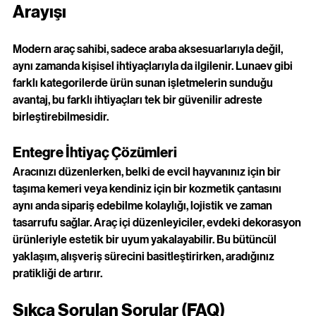
Arayışı
Modern araç sahibi, sadece araba aksesuarlarıyla değil, 
aynı zamanda kişisel ihtiyaçlarıyla da ilgilenir. Lunaev gibi 
farklı kategorilerde ürün sunan işletmelerin sunduğu 
avantaj, bu farklı ihtiyaçları tek bir güvenilir adreste 
birleştirebilmesidir.
Entegre İhtiyaç Çözümleri
Aracınızı düzenlerken, belki de evcil hayvanınız için bir 
taşıma kemeri veya kendiniz için bir kozmetik çantasını 
aynı anda sipariş edebilme kolaylığı, lojistik ve zaman 
tasarrufu sağlar. Araç içi düzenleyiciler, evdeki dekorasyon 
ürünleriyle estetik bir uyum yakalayabilir. Bu bütüncül 
yaklaşım, alışveriş sürecini basitleştirirken, aradığınız 
pratikliği de artırır.
Sıkça Sorulan Sorular (FAQ)