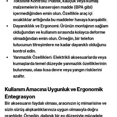
Toksisite Kontrolü: Plastik, kauçuk veya kumaş 
malzemelerin kanserojen madde (BPA gibi) 
içermediğinden emin olun. Özellikle araç içi 
sıcaklıklar arttığında bu maddeler havaya karışabilir.
Dayanıklılık ve Ergonomi: Ürünün montajının sağlam 
olduğundan ve kullanım sırasında kolayca deforme 
olmadığından emin olun. Örneğin, bir telefon 
tutucunun titreşimlere ne kadar dayanıklı olduğunu 
kontrol edin.
Yanmazlık Özellikleri: Elektrikli aksesuarlarda veya 
kumaşlarda temel düzeyde yanmazlık özelliklerinin 
bulunması, olası kısa devre veya yangın risklerini 
azaltır.
Kullanım Amacına Uygunluk ve Ergonomik 
Entegrasyon
Bir aksesuarın faydalı olması, aracınızın iç mimarisine ve 
sizin sürüş alışkanlıklarınıza uygun olmasıyla doğru 
orantılıdır. Örneğin, dağınık bir ev düzeniyle mücadele 