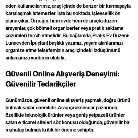
eden kullanıcılarımız, araç içinde de benzer bir karmaşayla 
karşılaşmak istemezler. İşte bu noktada, işlevsellik ön 
plana çıkar. Örneğin, hem evde hem de araçta düzen 
arayanlar, çok bölmeli organizerler veya pratik saklama 
çözümleri tercih etmelidir. Bu bağlamda,
Pratik Ev Düzeni: 
Lunaevden İpuçları!
başlıklı yazımız, yaşam alanlarımızı 
organize etme felsefemizin araç içindeki izdüşümünü 
anlamanıza yardımcı olabilir.
Güvenli Online Alışveriş Deneyimi: 
Güvenilir Tedarikçiler
Günümüzde, güvenli online alışveriş yapmak, doğru ürünü 
bulmak kadar önemlidir. Araç içi aksesuar pazarında, 
özellikle teknolojik ürünler veya geniş yelpazeli ürünler 
satan e-ticaret siteleri söz konusu olduğunda, güvenilir bir 
muhatap bulmak kritik bir öneme sahiptir.