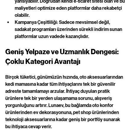
yansıyabilir. Doğrudan kendi e-ticaret sitesi olan ve bu 
maliyetleri optimize eden platformlar daha rekabetçi 
olabilir.
Kampanya Çeşitliliği: Sadece mevsimsel değil, 
sadakat programları üzerinden sürekli indirim sunan 
platformlar uzun vadede kazançlıdır.
Geniş Yelpaze ve Uzmanlık Dengesi: 
Çoklu Kategori Avantajı
Birçok tüketici, günümüzün hızında, oto aksesuarlarından 
kedi mamasına kadar tüm ihtiyaçlarını tek bir güvenilir 
adreste tamamlamayı arzular. İhtiyaç duyulan pratik 
ürünlere tek bir yerden ulaşamama sorunu, alışveriş 
yorgunluğunu artırır. Lunaev, bu bağlamda oto konfor 
ürünlerinden ev dekorasyonuna, pet shop ürünlerinden 
teknoloji aksesuarlarına kadar geniş bir portföy sunarak 
bu ihtiyaca cevap verir.