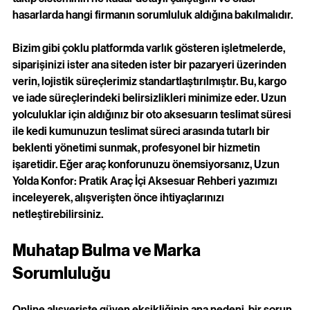
hasarlarda hangi firmanın sorumluluk aldığına bakılmalıdır.
Bizim gibi çoklu platformda varlık gösteren işletmelerde, 
siparişinizi ister ana siteden ister bir pazaryeri üzerinden 
verin, lojistik süreçlerimiz standartlaştırılmıştır. Bu, kargo 
ve iade süreçlerindeki belirsizlikleri minimize eder. Uzun 
yolculuklar için aldığınız bir oto aksesuarın teslimat süresi 
ile kedi kumunuzun teslimat süreci arasında tutarlı bir 
beklenti yönetimi sunmak, profesyonel bir hizmetin 
işaretidir. Eğer araç konforunuzu önemsiyorsanız,
Uzun 
Yolda Konfor: Pratik Araç İçi Aksesuar Rehberi
yazımızı 
inceleyerek, alışverişten önce ihtiyaçlarınızı 
netleştirebilirsiniz.
Muhatap Bulma ve Marka 
Sorumluluğu
Online alışverişte güven eksikliğinin ana nedeni, bir sorun 