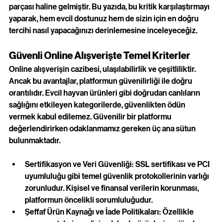
parçası haline gelmiştir. Bu yazıda, bu kritik karşılaştırmayı 
yaparak, hem evcil dostunuz hem de sizin için en doğru 
tercihi nasıl yapacağınızı derinlemesine inceleyeceğiz.
Güvenli Online Alışverişte Temel Kriterler
Online alışverişin cazibesi, ulaşılabilirlik ve çeşitliliktir. 
Ancak bu avantajlar, platformun güvenilirliği ile doğru 
orantılıdır. Evcil hayvan ürünleri gibi doğrudan canlıların 
sağlığını etkileyen kategorilerde, güvenlikten ödün 
vermek kabul edilemez. Güvenilir bir platformu 
değerlendirirken odaklanmamız gereken üç ana sütun 
bulunmaktadır.
Sertifikasyon ve Veri Güvenliği: SSL sertifikası ve PCI 
uyumluluğu gibi temel güvenlik protokollerinin varlığı 
zorunludur. Kişisel ve finansal verilerin korunması, 
platformun öncelikli sorumluluğudur.
Şeffaf Ürün Kaynağı ve İade Politikaları: Özellikle 