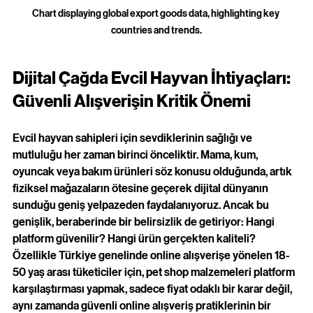
Chart displaying global export goods data, highlighting key 
countries and trends.
Dijital Çağda Evcil Hayvan İhtiyaçları: 
Güvenli Alışverişin Kritik Önemi
Evcil hayvan sahipleri için sevdiklerinin sağlığı ve 
mutluluğu her zaman birinci önceliktir. Mama, kum, 
oyuncak veya bakım ürünleri söz konusu olduğunda, artık 
fiziksel mağazaların ötesine geçerek dijital dünyanın 
sunduğu geniş yelpazeden faydalanıyoruz. Ancak bu 
genişlik, beraberinde bir belirsizlik de getiriyor: Hangi 
platform güvenilir? Hangi ürün gerçekten kaliteli? 
Özellikle Türkiye genelinde online alışverişe yönelen 18-
50 yaş arası tüketiciler için, pet shop malzemeleri platform 
karşılaştırması yapmak, sadece fiyat odaklı bir karar değil, 
aynı zamanda güvenli online alışveriş pratiklerinin bir 