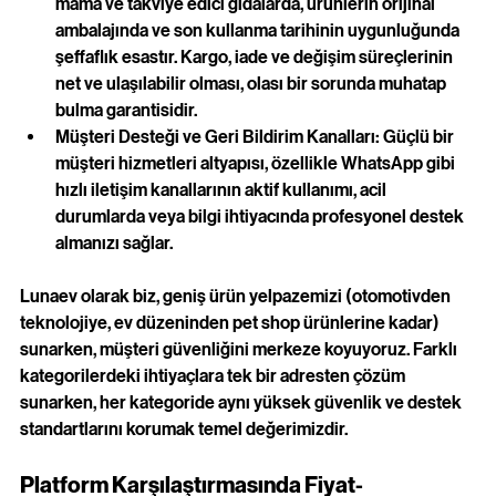
mama ve takviye edici gıdalarda, ürünlerin orijinal 
ambalajında ve son kullanma tarihinin uygunluğunda 
şeffaflık esastır. Kargo, iade ve değişim süreçlerinin 
net ve ulaşılabilir olması, olası bir sorunda muhatap 
bulma garantisidir.
Müşteri Desteği ve Geri Bildirim Kanalları: Güçlü bir 
müşteri hizmetleri altyapısı, özellikle WhatsApp gibi 
hızlı iletişim kanallarının aktif kullanımı, acil 
durumlarda veya bilgi ihtiyacında profesyonel destek 
almanızı sağlar.
Lunaev olarak biz, geniş ürün yelpazemizi (otomotivden 
teknolojiye, ev düzeninden pet shop ürünlerine kadar) 
sunarken, müşteri güvenliğini merkeze koyuyoruz. Farklı 
kategorilerdeki ihtiyaçlara tek bir adresten çözüm 
sunarken, her kategoride aynı yüksek güvenlik ve destek 
standartlarını korumak temel değerimizdir.
Platform Karşılaştırmasında Fiyat-