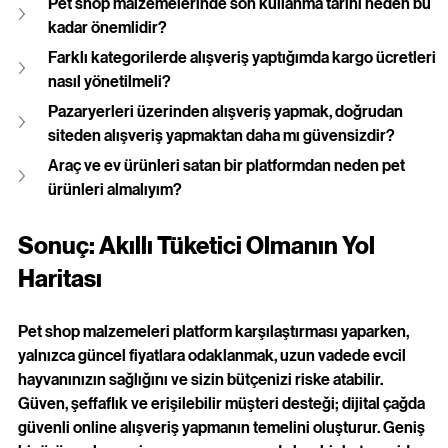
Pet shop malzemelerinde son kullanma tarihi neden bu 
kadar önemlidir?
Farklı kategorilerde alışveriş yaptığımda kargo ücretleri 
nasıl yönetilmeli?
Pazaryerleri üzerinden alışveriş yapmak, doğrudan 
siteden alışveriş yapmaktan daha mı güvensizdir?
Araç ve ev ürünleri satan bir platformdan neden pet 
ürünleri almalıyım?
Sonuç: Akıllı Tüketici Olmanın Yol 
Haritası
Pet shop malzemeleri platform karşılaştırması yaparken, 
yalnızca güncel fiyatlara odaklanmak, uzun vadede evcil 
hayvanınızın sağlığını ve sizin bütçenizi riske atabilir. 
Güven, şeffaflık ve erişilebilir müşteri desteği; dijital çağda 
güvenli online alışveriş yapmanın temelini oluşturur. Geniş 