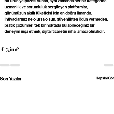
bir ürün yelpazesi sunan, aynı zamanda her bir kategoride 
uzmanlık ve sorumluluk sergileyen platformlar, 
günümüzün akıllı tüketicisi için en doğru limandır. 
İhtiyaçlarınız ne olursa olsun, güvenlikten ödün vermeden, 
pratik çözümleri tek bir noktada bulabileceğiniz bir 
deneyim inşa etmek, dijital ticaretin nihai amacı olmalıdır.
Son Yazılar
Hepsini Gör