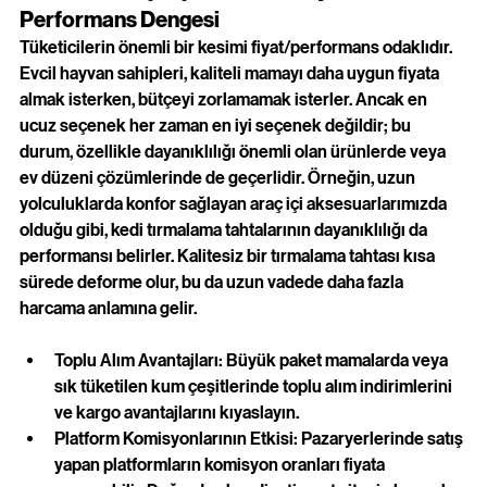
Performans Dengesi
Tüketicilerin önemli bir kesimi fiyat/performans odaklıdır. 
Evcil hayvan sahipleri, kaliteli mamayı daha uygun fiyata 
almak isterken, bütçeyi zorlamamak isterler. Ancak en 
ucuz seçenek her zaman en iyi seçenek değildir; bu 
durum, özellikle dayanıklılığı önemli olan ürünlerde veya 
ev düzeni çözümlerinde de geçerlidir. Örneğin, uzun 
yolculuklarda konfor sağlayan araç içi aksesuarlarımızda 
olduğu gibi, kedi tırmalama tahtalarının dayanıklılığı da 
performansı belirler. Kalitesiz bir tırmalama tahtası kısa 
sürede deforme olur, bu da uzun vadede daha fazla 
harcama anlamına gelir.
Toplu Alım Avantajları: Büyük paket mamalarda veya 
sık tüketilen kum çeşitlerinde toplu alım indirimlerini 
ve kargo avantajlarını kıyaslayın.
Platform Komisyonlarının Etkisi: Pazaryerlerinde satış 
yapan platformların komisyon oranları fiyata 