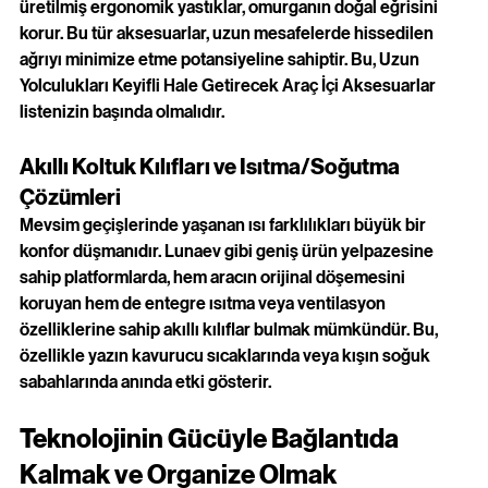
üretilmiş ergonomik yastıklar, omurganın doğal eğrisini 
korur. Bu tür aksesuarlar, uzun mesafelerde hissedilen 
ağrıyı minimize etme potansiyeline sahiptir. Bu, Uzun 
Yolculukları Keyifli Hale Getirecek Araç İçi Aksesuarlar 
listenizin başında olmalıdır.
Akıllı Koltuk Kılıfları ve Isıtma/Soğutma 
Çözümleri
Mevsim geçişlerinde yaşanan ısı farklılıkları büyük bir 
konfor düşmanıdır. Lunaev gibi geniş ürün yelpazesine 
sahip platformlarda, hem aracın orijinal döşemesini 
koruyan hem de entegre ısıtma veya ventilasyon 
özelliklerine sahip akıllı kılıflar bulmak mümkündür. Bu, 
özellikle yazın kavurucu sıcaklarında veya kışın soğuk 
sabahlarında anında etki gösterir.
Teknolojinin Gücüyle Bağlantıda 
Kalmak ve Organize Olmak