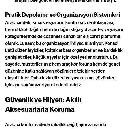
araçları bile güncel multimedya standartlarına taşır.
Pratik Depolama ve Organizasyon Sistemleri
Araç içindeki küçük eşyaların kontrolsüzce dolaşması, 
hem dikkat dağıtır hem de dağınıklığa yol açar. Ev ve yaşam 
kategorilerinde de çözümler sunan bir e-ticaret platformu 
olarak, Lunaev, bu organizasyon ihtiyacını anlıyor. Konsol 
üstü düzenleyiciler, koltuk arkası organizerler ve bardaklık 
genişleticiler, küçük eşyalar için özel yerler oluşturur. Bu 
sayede, müşterilerimiz hem araç konforuna hem de genel 
düzenine katkı sağlayan çözümlere tek bir yerden 
ulaşabilirler. Daha fazla düzen ve yaşam alanı çözümleri 
için
ana sayfamızı ziyaret edebilirsiniz
.
Güvenlik ve Hijyen: Akıllı 
Aksesuarlarla Koruma
Araç içi konfor sadece rahatlık değil, aynı zamanda 