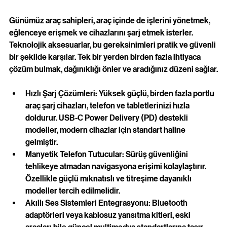
Günümüz araç sahipleri, araç içinde de işlerini yönetmek, 
eğlenceye erişmek ve cihazlarını şarj etmek isterler. 
Teknolojik aksesuarlar, bu gereksinimleri pratik ve güvenli 
bir şekilde karşılar. Tek bir yerden birden fazla ihtiyaca 
çözüm bulmak, dağınıklığı önler ve aradığınız düzeni sağlar.
Hızlı Şarj Çözümleri: Yüksek güçlü, birden fazla portlu 
araç şarj cihazları, telefon ve tabletlerinizi hızla 
doldurur. USB-C Power Delivery (PD) destekli 
modeller, modern cihazlar için standart haline 
gelmiştir.
Manyetik Telefon Tutucular: Sürüş güvenliğini 
tehlikeye atmadan navigasyona erişimi kolaylaştırır. 
Özellikle güçlü mıknatıslı ve titreşime dayanıklı 
modeller tercih edilmelidir.
Akıllı Ses Sistemleri Entegrasyonu: Bluetooth 
adaptörleri veya kablosuz yansıtma kitleri, eski 