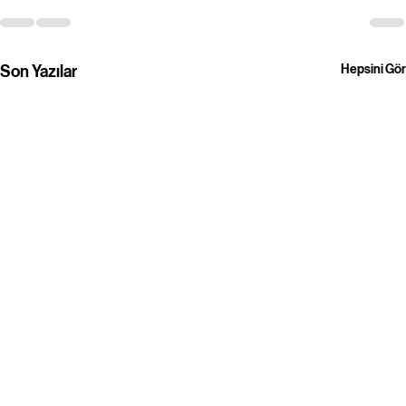
Son Yazılar
Hepsini Gör