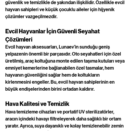
güvenlik ve temizlikle de yakından ilişkilidir. Özellikle evcil 
hayvan sahipleri ve küçük çocuklu aileler için hijyenik 
çözümler vazgeçilmezdir.
Evcil Hayvanlar İçin Güvenli Seyahat 
Çözümleri
Evcil hayvan aksesuarları, Lunaev’in sunduğu geniş 
yelpazenin önemli bir parçasıdır. Oto seyahatleri için özel 
üretilmiş, araç koltuğuna monte edilen taşıma kutuları veya 
emniyet kemerlerine bağlanabilen özel tasmalar, hem 
hayvanın güvenliğini sağlar hem de koltukların 
kirlenmesini engeller. Bu, evcil hayvan sahiplerinin en 
büyük endişelerinden birini ortadan kaldırır.
Hava Kalitesi ve Temizlik
Hava temizleme cihazları ve portatif UV sterilizatörler, 
aracın içindeki havayı filtreleyerek daha sağlıklı bir ortam 
yaratır. Ayrıca, suya dayanıklı ve kolay temizlenebilir zemin 