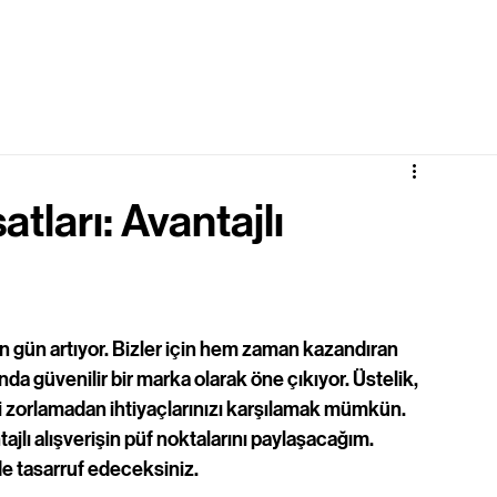
atları: Avantajlı
n gün artıyor. Bizler için hem zaman kazandıran 
a güvenilir bir marka olarak öne çıkıyor. Üstelik, 
zi zorlamadan ihtiyaçlarınızı karşılamak mümkün. 
ajlı alışverişin püf noktalarını paylaşacağım. 
e tasarruf edeceksiniz.