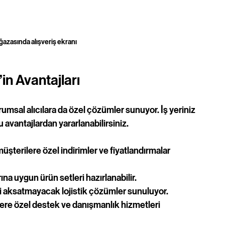
azasında alışveriş ekranı
in Avantajları
msal alıcılara da özel çözümler sunuyor. İş yeriniz 
 avantajlardan yararlanabilirsiniz.
üşterilere özel indirimler ve fiyatlandırmalar 
arına uygun ürün setleri hazırlanabilir.
izi aksatmayacak lojistik çözümler sunuluyor.
ere özel destek ve danışmanlık hizmetleri 