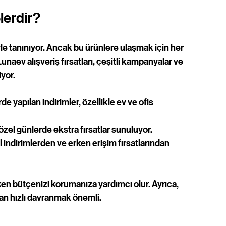
lerdir?
le tanınıyor. Ancak bu ürünlere ulaşmak için her 
aev alışveriş fırsatları, çeşitli kampanyalar ve 
yor. 
de yapılan indirimler, özellikle ev ve ofis 
 özel günlerde ekstra fırsatlar sunuluyor.
 indirimlerden ve erken erişim fırsatlarından 
arken bütçenizi korumanıza yardımcı olur. Ayrıca, 
dan hızlı davranmak önemli.