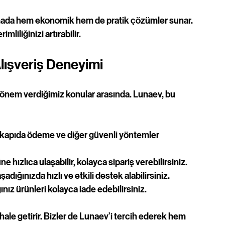
şılamada hem ekonomik hem de pratik çözümler sunar. 
liliğinizi artırabilir.
Alışveriş Deneyimi
k önem verdiğimiz konular arasında. Lunaev, bu 
ı, kapıda ödeme ve diğer güvenli yöntemler 
ne hızlıca ulaşabilir, kolayca sipariş verebilirsiniz.
adığınızda hızlı ve etkili destek alabilirsiniz.
ız ürünleri kolayca iade edebilirsiniz.
i hale getirir. Bizler de Lunaev’i tercih ederek hem 