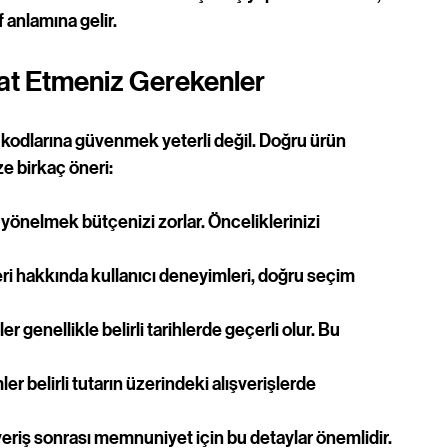
f anlamına gelir.
kkat Etmeniz Gerekenler
m kodlarına güvenmek yeterli değil. Doğru ürün 
ze birkaç öneri:
yönelmek bütçenizi zorlar. Önceliklerinizi 
ri hakkında kullanıcı deneyimleri, doğru seçim 
ler genellikle belirli tarihlerde geçerli olur. Bu 
mler belirli tutarın üzerindeki alışverişlerde 
veriş sonrası memnuniyet için bu detaylar önemlidir.