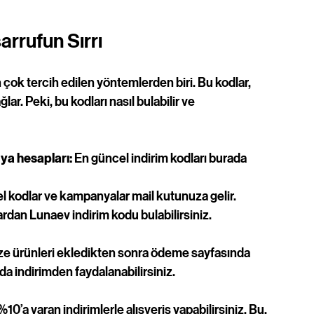
arrufun Sırrı
çok tercih edilen yöntemlerden biri. Bu kodlar, 
r. Peki, bu kodları nasıl bulabilir ve 
ya hesapları:
 En güncel indirim kodları burada 
 kodlar ve kampanyalar mail kutunuza gelir.
ardan Lunaev indirim kodu bulabilirsiniz.
nize ürünleri ekledikten sonra ödeme sayfasında 
nda indirimden faydalanabilirsiniz.
%10’a varan indirimlerle alışveriş yapabilirsiniz. Bu, 