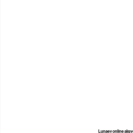
Lunaev online alışv