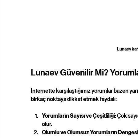
Lunaev kar
Lunaev Güvenilir Mi? Yorumla
İnternette karşılaştığımız yorumlar bazen yanıl
birkaç noktaya dikkat etmek faydalı:
Yorumların Sayısı ve Çeşitliliği:
 Çok sayı
olur.
Olumlu ve Olumsuz Yorumların Dengesi