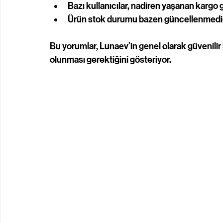
Bazı kullanıcılar, nadiren yaşanan kargo
Ürün stok durumu bazen güncellenmediği 
Bu yorumlar, Lunaev’in genel olarak güvenilir 
olunması gerektiğini gösteriyor.