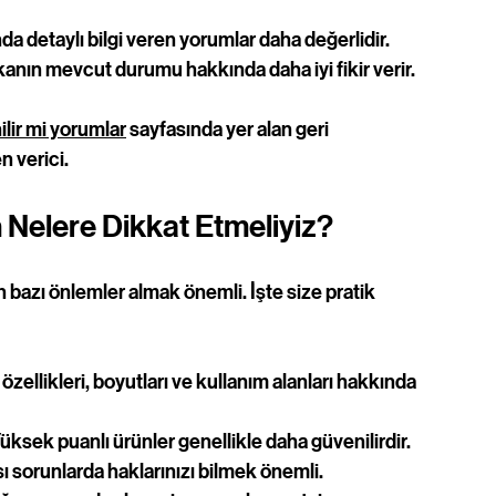
a detaylı bilgi veren yorumlar daha değerlidir.
anın mevcut durumu hakkında daha iyi fikir verir.
lir mi yorumlar
 sayfasında yer alan geri 
n verici.
n Nelere Dikkat Etmeliyiz?
n bazı önlemler almak önemli. İşte size pratik 
özellikleri, boyutları ve kullanım alanları hakkında 
Yüksek puanlı ürünler genellikle daha güvenilirdir.
sı sorunlarda haklarınızı bilmek önemli.