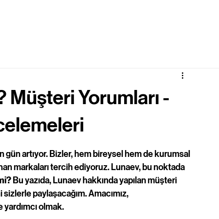
 Müşteri Yorumları -
celemeleri
n gün artıyor. Bizler, hem bireysel hem de kurumsal 
sunan markaları tercih ediyoruz. Lunaev, bu noktada 
mi?
 Bu yazıda, Lunaev hakkında yapılan müşteri 
ni sizlerle paylaşacağım. Amacımız, 
ze yardımcı olmak.