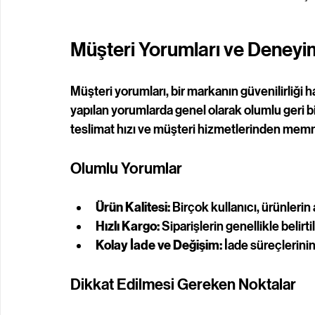
Müşteri Yorumları ve Deneyim
Müşteri yorumları, bir markanın güvenilirliği ha
yapılan yorumlarda genel olarak olumlu geri bild
teslimat hızı ve müşteri hizmetlerinden memnun
Olumlu Yorumlar
Ürün Kalitesi:
 Birçok kullanıcı, ürünleri
Hızlı Kargo:
 Siparişlerin genellikle belirt
Kolay İade ve Değişim:
 İade süreçlerini
Dikkat Edilmesi Gereken Noktalar