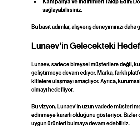
Kampanya ve İndirimleri Takip Edin:
 Do
sağlayabilirsiniz.
Bu basit adımlar, alışveriş deneyiminizi daha gü
Lunaev’in Gelecekteki Hedefl
Lunaev, sadece bireysel müşterilere değil, ku
geliştirmeye devam ediyor. Marka, farklı platf
kitlelere ulaşmayı amaçlıyor. Ayrıca, kurumsal i
olmayı hedefliyor.
Bu vizyon, Lunaev’in uzun vadede müşteri me
edinmeye kararlı olduğunu gösteriyor. Bizler d
uygun ürünleri bulmaya devam edebiliriz.