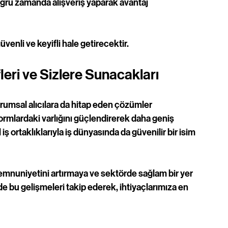
ğru zamanda alışveriş yaparak avantaj 
venli ve keyifli hale getirecektir.
eri ve Sizlere Sunacakları
rumsal alıcılara da hitap eden çözümler 
ormlardaki varlığını güçlendirerek daha geniş 
ş ortaklıklarıyla iş dünyasında da güvenilir bir isim 
mnuniyetini artırmaya ve sektörde sağlam bir yer 
e bu gelişmeleri takip ederek, ihtiyaçlarımıza en 