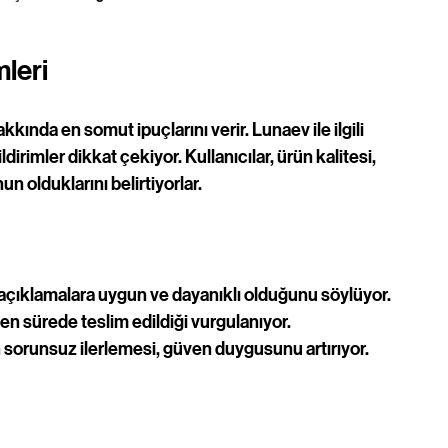
leri
kkında en somut ipuçlarını verir. Lunaev ile ilgili 
irimler dikkat çekiyor. Kullanıcılar, ürün kalitesi, 
 olduklarını belirtiyorlar.
n açıklamalara uygun ve dayanıklı olduğunu söylüyor.
ilen sürede teslim edildiği vurgulanıyor.
n sorunsuz ilerlemesi, güven duygusunu artırıyor.