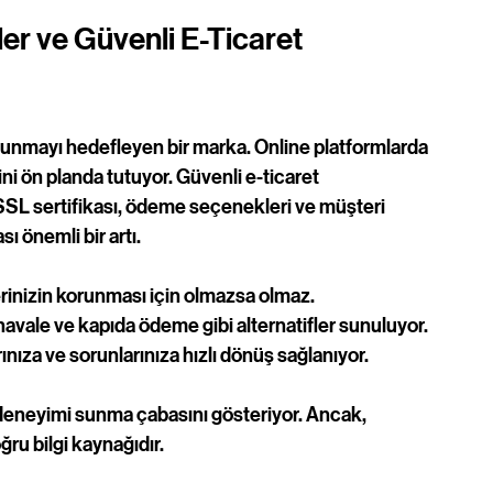
er ve Güvenli E-Ticaret 
sunmayı hedefleyen bir marka. Online platformlarda 
ni ön planda tutuyor. Güvenli e-ticaret 
SSL sertifikası, ödeme seçenekleri ve müşteri 
ı önemli bir artı.
ilerinizin korunması için olmazsa olmaz.
, havale ve kapıda ödeme gibi alternatifler sunuluyor.
rınıza ve sorunlarınıza hızlı dönüş sağlanıyor.
iş deneyimi sunma çabasını gösteriyor. Ancak, 
ru bilgi kaynağıdır.