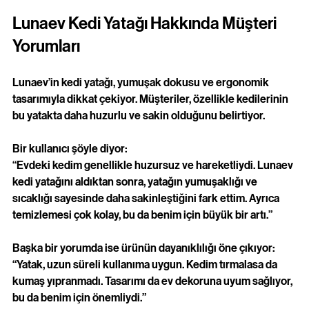
Lunaev Kedi Yatağı Hakkında Müşteri 
Yorumları
Lunaev’in kedi yatağı, yumuşak dokusu ve ergonomik 
tasarımıyla dikkat çekiyor. Müşteriler, özellikle kedilerinin 
bu yatakta daha huzurlu ve sakin olduğunu belirtiyor. 
Bir kullanıcı şöyle diyor:  
“Evdeki kedim genellikle huzursuz ve hareketliydi. Lunaev 
kedi yatağını aldıktan sonra, yatağın yumuşaklığı ve 
sıcaklığı sayesinde daha sakinleştiğini fark ettim. Ayrıca 
temizlemesi çok kolay, bu da benim için büyük bir artı.”
Başka bir yorumda ise ürünün dayanıklılığı öne çıkıyor:  
“Yatak, uzun süreli kullanıma uygun. Kedim tırmalasa da 
kumaş yıpranmadı. Tasarımı da ev dekoruna uyum sağlıyor, 
bu da benim için önemliydi.”