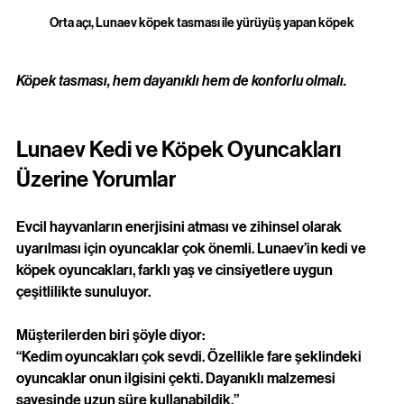
Orta açı, Lunaev köpek tasması ile yürüyüş yapan köpek
Köpek tasması, hem dayanıklı hem de konforlu olmalı.
Lunaev Kedi ve Köpek Oyuncakları 
Üzerine Yorumlar
Evcil hayvanların enerjisini atması ve zihinsel olarak 
uyarılması için oyuncaklar çok önemli. Lunaev’in kedi ve 
köpek oyuncakları, farklı yaş ve cinsiyetlere uygun 
çeşitlilikte sunuluyor. 
Müşterilerden biri şöyle diyor:  
“Kedim oyuncakları çok sevdi. Özellikle fare şeklindeki 
oyuncaklar onun ilgisini çekti. Dayanıklı malzemesi 
sayesinde uzun süre kullanabildik.”