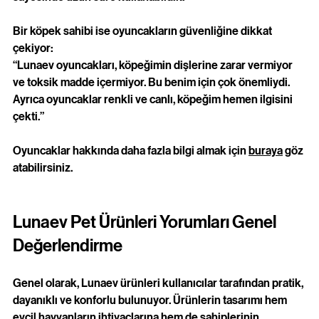
Bir köpek sahibi ise oyuncakların güvenliğine dikkat 
çekiyor:  
“Lunaev oyuncakları, köpeğimin dişlerine zarar vermiyor 
ve toksik madde içermiyor. Bu benim için çok önemliydi. 
Ayrıca oyuncaklar renkli ve canlı, köpeğim hemen ilgisini 
çekti.”
Oyuncaklar hakkında daha fazla bilgi almak için 
buraya
 göz 
atabilirsiniz.
Lunaev Pet Ürünleri Yorumları Genel 
Değerlendirme
Genel olarak, Lunaev ürünleri kullanıcılar tarafından pratik, 
dayanıklı ve konforlu bulunuyor. Ürünlerin tasarımı hem 
evcil hayvanların ihtiyaçlarına hem de sahiplerinin 